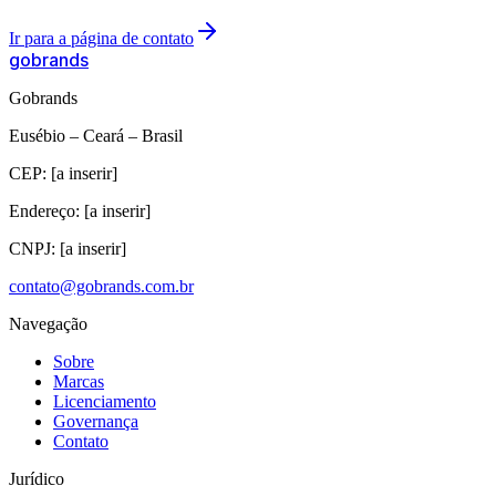
Ir para a página de contato
gobrands
Gobrands
Eusébio – Ceará – Brasil
CEP: [a inserir]
Endereço: [a inserir]
CNPJ: [a inserir]
contato@gobrands.com.br
Navegação
Sobre
Marcas
Licenciamento
Governança
Contato
Jurídico