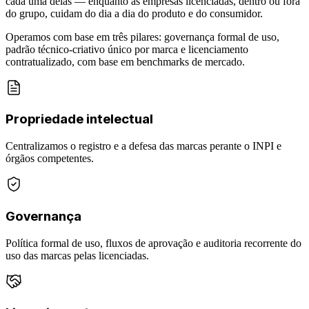
cada uma delas — enquanto as empresas licenciadas, dentro ou fora
do grupo, cuidam do dia a dia do produto e do consumidor.
Operamos com base em três pilares: governança formal de uso,
padrão técnico-criativo único por marca e licenciamento
contratualizado, com base em benchmarks de mercado.
Propriedade intelectual
Centralizamos o registro e a defesa das marcas perante o INPI e
órgãos competentes.
Governança
Política formal de uso, fluxos de aprovação e auditoria recorrente do
uso das marcas pelas licenciadas.