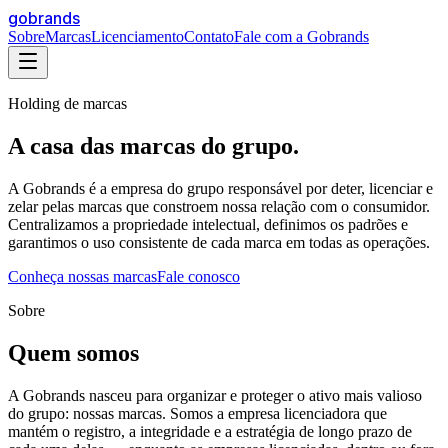
gobrands
Sobre
Marcas
Licenciamento
Contato
Fale com a Gobrands
Holding de marcas
A casa das marcas do grupo.
A Gobrands é a empresa do grupo responsável por deter, licenciar e
zelar pelas marcas que constroem nossa relação com o consumidor.
Centralizamos a propriedade intelectual, definimos os padrões e
garantimos o uso consistente de cada marca em todas as operações.
Conheça nossas marcas
Fale conosco
Sobre
Quem somos
A Gobrands nasceu para organizar e proteger o ativo mais valioso
do grupo: nossas marcas. Somos a empresa licenciadora que
mantém o registro, a integridade e a estratégia de longo prazo de