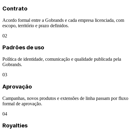
Contrato
Acordo formal entre a Gobrands e cada empresa licenciada, com
escopo, território e prazo definidos.
02
Padrões de uso
Política de identidade, comunicação e qualidade publicada pela
Gobrands.
03
Aprovação
Campanhas, novos produtos e extensões de linha passam por fluxo
formal de aprovação.
04
Royalties