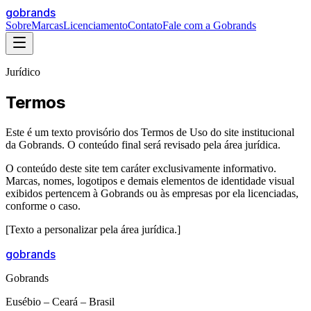
gobrands
Sobre
Marcas
Licenciamento
Contato
Fale com a Gobrands
Jurídico
Termos
Este é um texto provisório dos Termos de Uso do site institucional
da Gobrands. O conteúdo final será revisado pela área jurídica.
O conteúdo deste site tem caráter exclusivamente informativo.
Marcas, nomes, logotipos e demais elementos de identidade visual
exibidos pertencem à Gobrands ou às empresas por ela licenciadas,
conforme o caso.
[Texto a personalizar pela área jurídica.]
gobrands
Gobrands
Eusébio – Ceará – Brasil